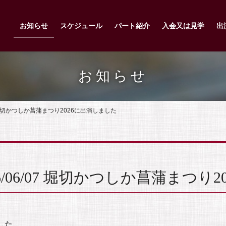
お知らせ
スケジュール
パート紹介
入会又は見学
出
お知らせ
7 堀切かつしか菖蒲まつり2026に出演しました
/06/07 堀切かつしか菖蒲まつり
した。