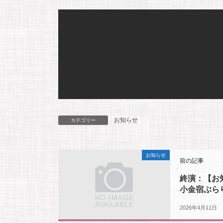
お知らせ
カテゴリー
お知らせ
前の記事
終演：【お知ら
小金宿ぶら
2026年4月11日