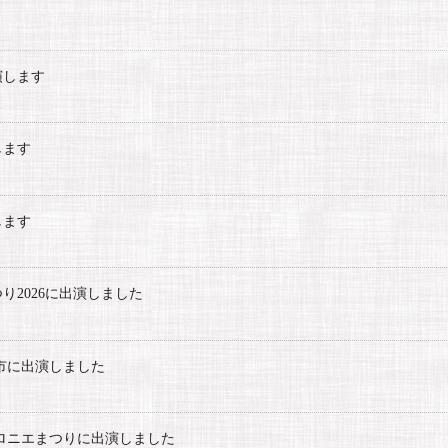
出演します
します
します
つり2026に出演しました
らり市に出演しました
紅白マロニエまつりに出演しました