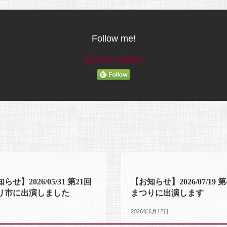
Follow me!
@sounokaze
せ】2026/05/31 第21回
【お知らせ】2026/07/19
り市に出演しました
まつりに出演します
2026年6月12日