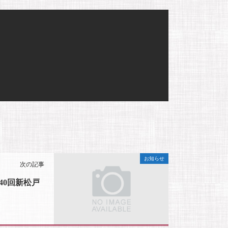
お知らせ
次の記事
 第40回新松戸