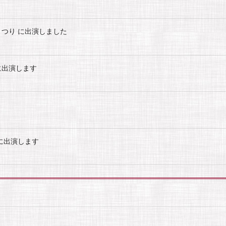
らまつり に出演しました
5に出演します
。
5 に出演します